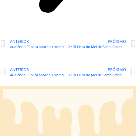
ANTERIOR
PRÓXIMO
Audiência Pública abordou medidas de combate à falsificação do mel em Santa Catarina
XXIII Feira do Mel de Santa Catarina em Florianópolis
ANTERIOR
PRÓXIMO
Audiência Pública abordou medidas de combate à falsificação do mel em Santa Catarina
XXIII Feira do Mel de Santa Catarina em Florianópolis