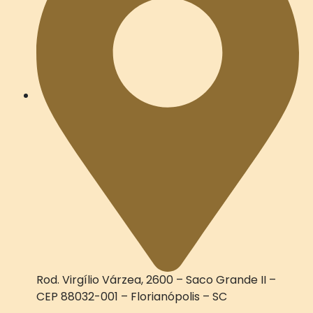
Rod. Virgílio Várzea, 2600 – Saco Grande II –
CEP 88032-001 – Florianópolis – SC