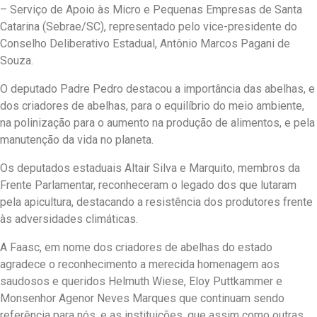
– Serviço de Apoio às Micro e Pequenas Empresas de Santa
Catarina (Sebrae/SC), representado pelo vice-presidente do
Conselho Deliberativo Estadual, Antônio Marcos Pagani de
Souza.
O deputado Padre Pedro destacou a importância das abelhas, e
dos criadores de abelhas, para o equilíbrio do meio ambiente,
na polinização para o aumento na produção de alimentos, e pela
manutenção da vida no planeta.
Os deputados estaduais Altair Silva e Marquito, membros da
Frente Parlamentar, reconheceram o legado dos que lutaram
pela apicultura, destacando a resistência dos produtores frente
às adversidades climáticas.
A Faasc, em nome dos criadores de abelhas do estado
agradece o reconhecimento a merecida homenagem aos
saudosos e queridos Helmuth Wiese, Eloy Puttkammer e
Monsenhor Agenor Neves Marques que continuam sendo
referência para nós, e as instituições, que assim como outras