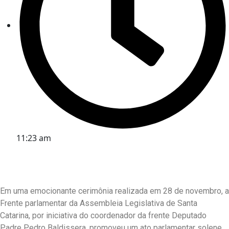
11:23 am
Em uma emocionante cerimônia realizada em 28 de novembro, a
Frente parlamentar da Assembleia Legislativa de Santa
Catarina, por iniciativa do coordenador da frente Deputado
Padre Pedro Baldissera, promoveu um ato parlamentar solene