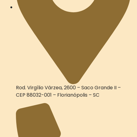
Rod. Virgílio Várzea, 2600 – Saco Grande II –
CEP 88032-001 – Florianópolis – SC