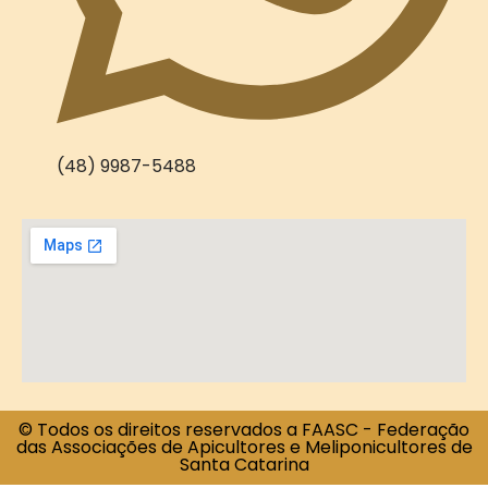
(48) 9987-5488
© Todos os direitos reservados a FAASC - Federação
das Associações de Apicultores e Meliponicultores de
Santa Catarina​