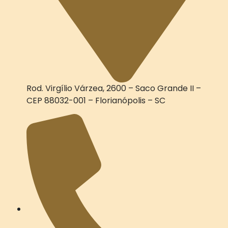
Rod. Virgílio Várzea, 2600 – Saco Grande II –
CEP 88032-001 – Florianópolis – SC