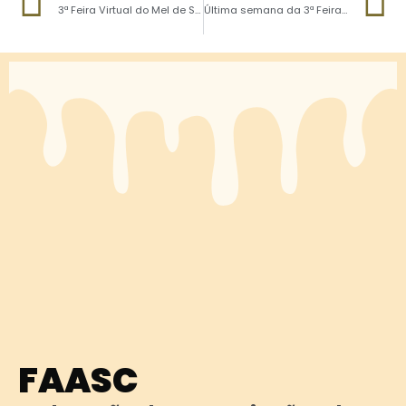
3ª Feira Virtual do Mel de Santa Catarina acontece em setembro
Última semana da 3ª Feira Virtual do Mel de Santa Catarina
FAASC