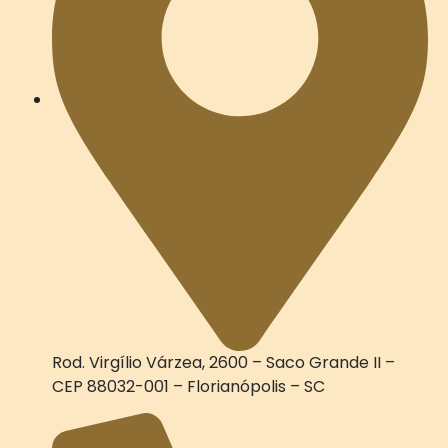
Rod. Virgílio Várzea, 2600 – Saco Grande II –
CEP 88032-001 – Florianópolis – SC