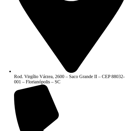
Rod. Virgílio Várzea, 2600 – Saco Grande II – CEP 88032-
001 – Florianópolis – SC