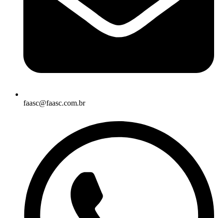
faasc@faasc.com.br