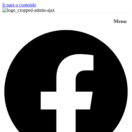
Ir para o conteúdo
Menu