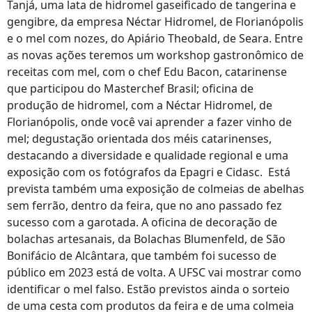
Tanjá, uma lata de hidromel gaseificado de tangerina e
gengibre, da empresa Néctar Hidromel, de Florianópolis
e o mel com nozes, do Apiário Theobald, de Seara. Entre
as novas ações teremos um workshop gastronômico de
receitas com mel, com o chef Edu Bacon, catarinense
que participou do Masterchef Brasil; oficina de
produção de hidromel, com a Néctar Hidromel, de
Florianópolis, onde você vai aprender a fazer vinho de
mel; degustação orientada dos méis catarinenses,
destacando a diversidade e qualidade regional e uma
exposição com os fotógrafos da Epagri e Cidasc. Está
prevista também uma exposição de colmeias de abelhas
sem ferrão, dentro da feira, que no ano passado fez
sucesso com a garotada. A oficina de decoração de
bolachas artesanais, da Bolachas Blumenfeld, de São
Bonifácio de Alcântara, que também foi sucesso de
público em 2023 está de volta. A UFSC vai mostrar como
identificar o mel falso. Estão previstos ainda o sorteio
de uma cesta com produtos da feira e de uma colmeia