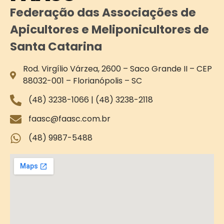
Federação das Associações de
Apicultores e Meliponicultores de
Santa Catarina
Rod. Virgílio Várzea, 2600 – Saco Grande II – CEP
88032-001 – Florianópolis – SC
(48) 3238-1066 | (48) 3238-2118
faasc@faasc.com.br
(48) 9987-5488