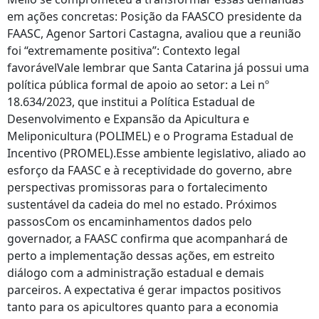
em ações concretas: Posição da FAASCO presidente da
FAASC, Agenor Sartori Castagna, avaliou que a reunião
foi “extremamente positiva”: Contexto legal
favorávelVale lembrar que Santa Catarina já possui uma
política pública formal de apoio ao setor: a Lei nº
18.634/2023, que institui a Política Estadual de
Desenvolvimento e Expansão da Apicultura e
Meliponicultura (POLIMEL) e o Programa Estadual de
Incentivo (PROMEL).Esse ambiente legislativo, aliado ao
esforço da FAASC e à receptividade do governo, abre
perspectivas promissoras para o fortalecimento
sustentável da cadeia do mel no estado. Próximos
passosCom os encaminhamentos dados pelo
governador, a FAASC confirma que acompanhará de
perto a implementação dessas ações, em estreito
diálogo com a administração estadual e demais
parceiros. A expectativa é gerar impactos positivos
tanto para os apicultores quanto para a economia