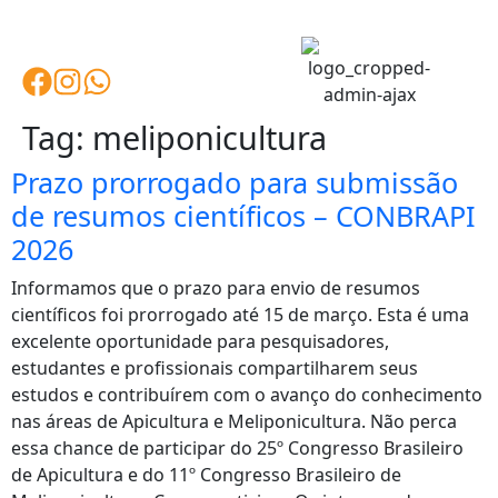
Tag:
meliponicultura
Prazo prorrogado para submissão
de resumos científicos – CONBRAPI
2026
Informamos que o prazo para envio de resumos
científicos foi prorrogado até 15 de março. Esta é uma
excelente oportunidade para pesquisadores,
estudantes e profissionais compartilharem seus
estudos e contribuírem com o avanço do conhecimento
nas áreas de Apicultura e Meliponicultura. Não perca
essa chance de participar do 25º Congresso Brasileiro
de Apicultura e do 11º Congresso Brasileiro de