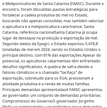
e Meliponicultores de Santa Catarina (FAASC). Durante o
encontro, foram discutidas pautas estratégicas para
fortalecer a cadeia produtiva do mel no Estado,
buscando não apenas consolidar, mas também valorizar
a apicultura e a meliponicultura catarinense. Santa
Catarina, referência nacionalSanta Catarina já ocupa
lugar de destaque na produção e exportação de mel.
Segundo dados da Epagri, o Estado exportou 5.476,8
toneladas de mel em 2024, sendo os Estados Unidos o
principal destino, com 81% das exportações.Apesar do
potencial, os apicultores catarinenses têm enfrentado
desafios significativos. A quebra de safra devido a
fatores climáticos e o chamado “tarifaço” de
exportação, sobretudo para os EUA, pressionam a
atividade produtiva e a renda de muitas famílias.
Principais demandas apresentadasA FAASC apresentou
ao governador um conjunto de demandas prioritárias:
Compromissos do GovernoO governador Jorginho
Mello se comprometeu a transformar essas demandas