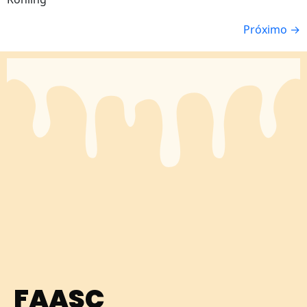
Próximo
→
FAASC