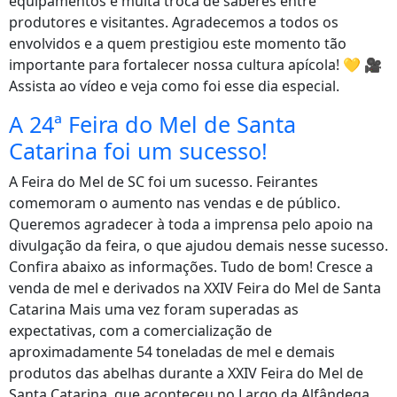
equipamentos e muita troca de saberes entre
produtores e visitantes. Agradecemos a todos os
envolvidos e a quem prestigiou este momento tão
importante para fortalecer nossa cultura apícola! 💛 🎥
Assista ao vídeo e veja como foi esse dia especial.
A 24ª Feira do Mel de Santa
Catarina foi um sucesso!
A Feira do Mel de SC foi um sucesso. Feirantes
comemoram o aumento nas vendas e de público.
Queremos agradecer à toda a imprensa pelo apoio na
divulgação da feira, o que ajudou demais nesse sucesso.
Confira abaixo as informações. Tudo de bom! Cresce a
venda de mel e derivados na XXIV Feira do Mel de Santa
Catarina Mais uma vez foram superadas as
expectativas, com a comercialização de
aproximadamente 54 toneladas de mel e demais
produtos das abelhas durante a XXIV Feira do Mel de
Santa Catarina, que aconteceu no Largo da Alfândega,