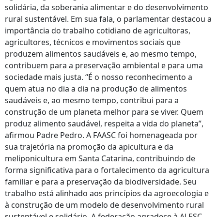
solidária, da soberania alimentar e do desenvolvimento
rural sustentável. Em sua fala, o parlamentar destacou a
importância do trabalho cotidiano de agricultoras,
agricultores, técnicos e movimentos sociais que
produzem alimentos saudáveis e, ao mesmo tempo,
contribuem para a preservação ambiental e para uma
sociedade mais justa. “É o nosso reconhecimento a
quem atua no dia a dia na produção de alimentos
saudáveis e, ao mesmo tempo, contribui para a
construção de um planeta melhor para se viver. Quem
produz alimento saudável, respeita a vida do planeta”,
afirmou Padre Pedro. A FAASC foi homenageada por
sua trajetória na promoção da apicultura e da
meliponicultura em Santa Catarina, contribuindo de
forma significativa para o fortalecimento da agricultura
familiar e para a preservação da biodiversidade. Seu
trabalho está alinhado aos princípios da agroecologia e
à construção de um modelo de desenvolvimento rural
sustentável e solidário. A federação agradece à ALESC,