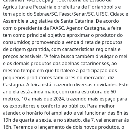
Agricultura e Pecuária e prefeitura de Florianópolis e
tem apoio do Sebrae/SC, Faesc/Senar/SC, UFSC, Cidasc e
Assembleia Legislativa de Santa Catarina. De acordo
com o presidente da FAASC. Agenor Castagna, a feira
tem como principal objetivo aproximar o produtor do
consumidor, promovendo a venda direta de produtos
de origem garantida, com características regionais e
preços acessíveis. “A feira busca também divulgar o mel
e os demais produtos das abelhas catarinenses, ao
mesmo tempo em que fortalece a participação dos
pequenos produtores familiares no mercado”, diz
Castagna. A feira está trazendo diversas novidades. Este
ano ela está ainda maior, com uma estrutura de 60
metros, 10 a mais que 2024, trazendo mais espaço para
os expositores e conforto ao público. Para melhor
atender, o horário foi ampliado e vai funcionar das 8h às
19h de quarta a sexta, e no sábado, dia 7, vai encerrar às
16h. Teremos o lançamento de dois novos produtos, o