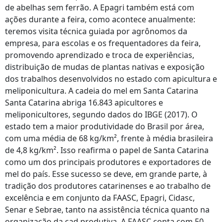
de abelhas sem ferrão. A Epagri também está com
ações durante a feira, como acontece anualmente:
teremos visita técnica guiada por agrônomos da
empresa, para escolas e os frequentadores da feira,
promovendo aprendizado e troca de experiências,
distribuição de mudas de plantas nativas e exposição
dos trabalhos desenvolvidos no estado com apicultura e
meliponicultura. A cadeia do mel em Santa Catarina
Santa Catarina abriga 16.843 apicultores e
meliponicultores, segundo dados do IBGE (2017). O
estado tem a maior produtividade do Brasil por área,
com uma média de 68 kg/km², frente à média brasileira
de 4,8 kg/km². Isso reafirma o papel de Santa Catarina
como um dos principais produtores e exportadores de
mel do país. Esse sucesso se deve, em grande parte, à
tradição dos produtores catarinenses e ao trabalho de
excelência e em conjunto da FAASC, Epagri, Cidasc,
Senar e Sebrae, tanto na assistência técnica quanto na
organização da cad produtiva. A FAASC conta com 50