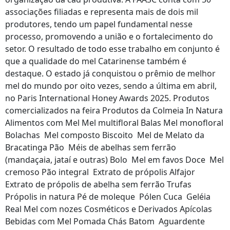
associações filiadas e representa mais de dois mil
produtores, tendo um papel fundamental nesse
processo, promovendo a união e o fortalecimento do
setor. O resultado de todo esse trabalho em conjunto é
que a qualidade do mel Catarinense também é
destaque. O estado já conquistou o prêmio de melhor
mel do mundo por oito vezes, sendo a última em abril,
no Paris International Honey Awards 2025. Produtos
comercializados na feira Produtos da Colmeia In Natura
Alimentos com Mel Mel multifloral Balas Mel monofloral
Bolachas Mel composto Biscoito Mel de Melato da
Bracatinga Pão Méis de abelhas sem ferrão
(mandaçaia, jataí e outras) Bolo Mel em favos Doce Mel
cremoso Pão integral Extrato de própolis Alfajor
Extrato de própolis de abelha sem ferrão Trufas
Própolis in natura Pé de moleque Pólen Cuca Geléia
Real Mel com nozes Cosméticos e Derivados Apícolas
Bebidas com Mel Pomada Chás Batom Aguardente