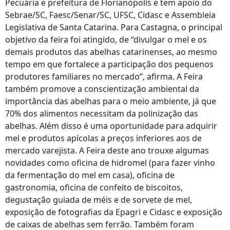
Pecuária e prefeitura de Florianópolis e tem apoio do
Sebrae/SC, Faesc/Senar/SC, UFSC, Cidasc e Assembleia
Legislativa de Santa Catarina. Para Castagna, o principal
objetivo da feira foi atingido, de “divulgar o mel e os
demais produtos das abelhas catarinenses, ao mesmo
tempo em que fortalece a participação dos pequenos
produtores familiares no mercado”, afirma. A Feira
também promove a conscientização ambiental da
importância das abelhas para o meio ambiente, já que
70% dos alimentos necessitam da polinização das
abelhas. Além disso é uma oportunidade para adquirir
mel e produtos apícolas a preços inferiores aos de
mercado varejista. A Feira deste ano trouxe algumas
novidades como oficina de hidromel (para fazer vinho
da fermentação do mel em casa), oficina de
gastronomia, oficina de confeito de biscoitos,
degustação guiada de méis e de sorvete de mel,
exposição de fotografias da Epagri e Cidasc e exposição
de caixas de abelhas sem ferrão. Também foram