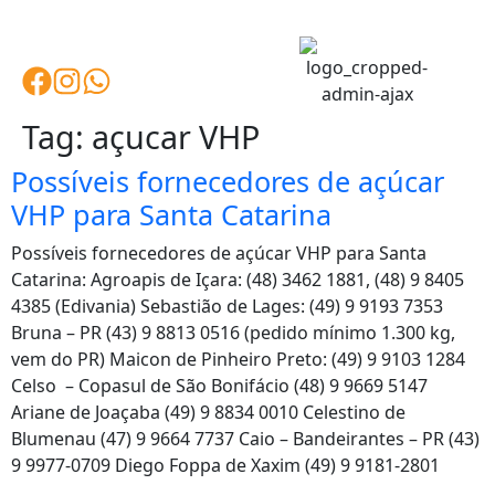
Tag:
açucar VHP
Possíveis fornecedores de açúcar
VHP para Santa Catarina
Possíveis fornecedores de açúcar VHP para Santa
Catarina: Agroapis de Içara: (48) 3462 1881, (48) 9 8405
4385 (Edivania) Sebastião de Lages: (49) 9 9193 7353
Bruna – PR (43) 9 8813 0516 (pedido mínimo 1.300 kg,
vem do PR) Maicon de Pinheiro Preto: (49) 9 9103 1284
Celso – Copasul de São Bonifácio (48) 9 9669 5147
Ariane de Joaçaba (49) 9 8834 0010 Celestino de
Blumenau (47) 9 9664 7737 Caio – Bandeirantes – PR (43)
9 9977-0709 Diego Foppa de Xaxim (49) 9 9181-2801