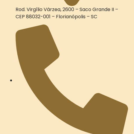
Rod. Virgílio Várzea, 2600 – Saco Grande II –
CEP 88032-001 – Florianópolis – SC