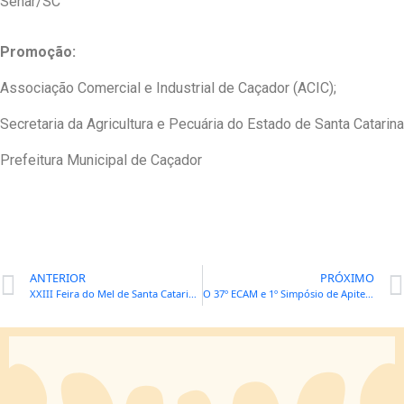
Senar/SC
Promoção:
Associação Comercial e Industrial de Caçador (ACIC);
Secretaria da Agricultura e Pecuária do Estado de Santa Catarina
Prefeitura Municipal de Caçador
ANTERIOR
PRÓXIMO
XXIII Feira do Mel de Santa Catarina em Florianópolis
O 37º ECAM e 1º Simpósio de Apiterapia foi um grande sucesso